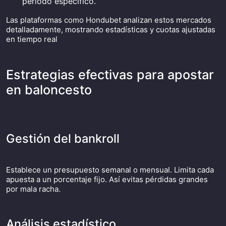
periodo específico.
Las plataformas como Hondubet analizan estos mercados
detalladamente, mostrando estadísticas y cuotas ajustadas
en tiempo real
Estrategias efectivas para apostar
en baloncesto
Gestión del bankroll
Establece un presupuesto semanal o mensual. Limita cada
apuesta a un porcentaje fijo. Así evitas pérdidas grandes
por mala racha.
Análisis estadístico