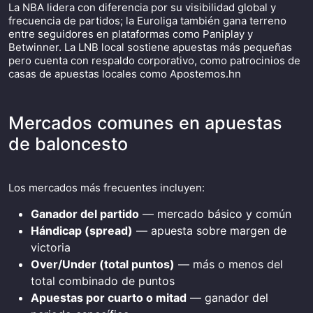
La NBA lidera con diferencia por su visibilidad global y
frecuencia de partidos; la Euroliga también gana terreno
entre seguidores en plataformas como Paniplay y
Betwinner. La LNB local sostiene apuestas más pequeñas
pero cuenta con respaldo corporativo, como patrocinios de
casas de apuestas locales como Apostemos.hn
Mercados comunes en apuestas
de baloncesto
Los mercados más frecuentes incluyen:
Ganador del partido
— mercado básico y común
Hándicap (spread)
— apuesta sobre margen de
victoria
Over/Under (total puntos)
— más o menos del
total combinado de puntos
Apuestas por cuarto o mitad
— ganador del