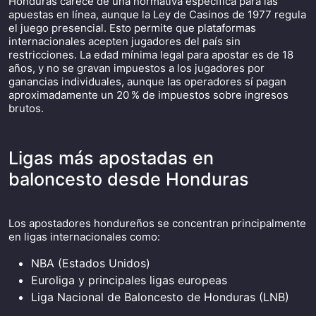
Honduras carece de una normativa específica para las
apuestas en línea, aunque la Ley de Casinos de 1977 regula
el juego presencial. Esto permite que plataformas
internacionales acepten jugadores del país sin
restricciones. La edad mínima legal para apostar es de 18
años, y no se gravan impuestos a los jugadores por
ganancias individuales, aunque las operadores sí pagan
aproximadamente un 20 % de impuestos sobre ingresos
brutos.
Ligas más apostadas en
baloncesto desde Honduras
Los apostadores hondureños se concentran principalmente
en ligas internacionales como:
NBA (Estados Unidos)
Euroliga y principales ligas europeas
Liga Nacional de Baloncesto de Honduras (LNB)