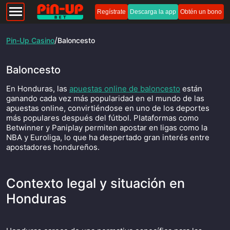
Regístrate
Descarga la app
Obtén un bono
/
Pin-Up Casino
Baloncesto
Baloncesto
En Honduras, las
apuestas online de baloncesto
están
ganando cada vez más popularidad en el mundo de las
apuestas online, convirtiéndose en uno de los deportes
más populares después del fútbol. Plataformas como
Betwinner y Paniplay permiten apostar en ligas como la
NBA y Euroliga, lo que ha despertado gran interés entre
apostadores hondureños.
Contexto legal y situación en
Honduras