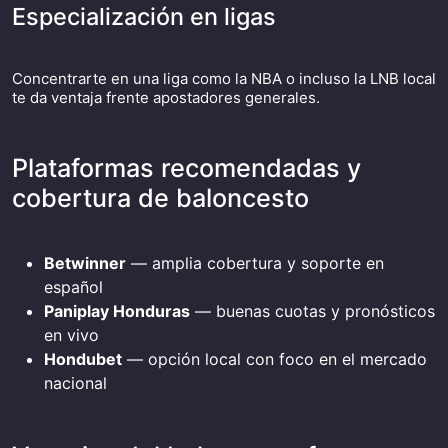
Especialización en ligas
Concentrarte en una liga como la NBA o incluso la LNB local
te da ventaja frente apostadores generales.
Plataformas recomendadas y
cobertura de baloncesto
Betwinner
— amplia cobertura y soporte en
español
Paniplay Honduras
— buenas cuotas y pronósticos
en vivo
Hondubet
— opción local con foco en el mercado
nacional