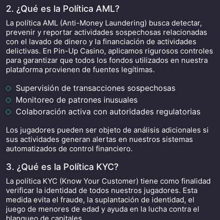
2. ¿Qué es la Política AML?
La política AML (Anti-Money Laundering) busca detectar,
prevenir y reportar actividades sospechosas relacionadas
con el lavado de dinero y la financiación de actividades
delictivas. En Pin-Up Casino, aplicamos rigurosos controles
para garantizar que todos los fondos utilizados en nuestra
plataforma provienen de fuentes legítimas.
Supervisión de transacciones sospechosas
Monitoreo de patrones inusuales
Colaboración activa con autoridades regulatorias
Los jugadores pueden ser objeto de análisis adicionales si
sus actividades generan alertas en nuestros sistemas
automatizados de control financiero.
3. ¿Qué es la Política KYC?
La política KYC (Know Your Customer) tiene como finalidad
verificar la identidad de todos nuestros jugadores. Esta
medida evita el fraude, la suplantación de identidad, el
juego de menores de edad y ayuda en la lucha contra el
blanqueo de capitales.