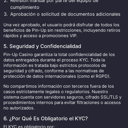
Revisión manual por parte del equipo de
cumplimiento
Aprobación o solicitud de documentos adicionales
Una vez aprobado, el usuario podrá disfrutar de todos los
beneficios de Pin-Up sin restricciones, incluyendo retiros
rápidos y acceso a promociones VIP.
5. Seguridad y Confidencialidad
Pin-Up Casino garantiza la total confidencialidad de los
datos entregados durante el proceso KYC. Toda la
información es tratada bajo estrictos protocolos de
seguridad y cifrado, conforme a las normativas de
protección de datos internacionales (como el RGPD).
No compartimos información con terceros fuera de los
casos estrictamente legales o regulatorios. Nuestro
sistema cuenta con servidores seguros, cifrado SSL/TLS y
procedimientos internos para evitar filtraciones o accesos
no autorizados.
6. ¿Por Qué Es Obligatorio el KYC?
El KYC es obligatorio por: