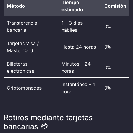
Tiempo
Método
Comisión
estimado
Transferencia
1 – 3 días
0%
bancaria
hábiles
Tarjetas Visa /
Hasta 24 horas
0%
MasterCard
Billeteras
Minutos – 24
0%
electrónicas
horas
Instantáneo – 1
Criptomonedas
0%
hora
Retiros mediante tarjetas
bancarias 💳