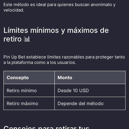
Este método es ideal para quienes buscan anonimato y
velocidad.
Límites mínimos y máximos de
retiro 📊
Pin Up Bet establece límites razonables para proteger tanto
a la plataforma como a los usuarios.
Concepto
Monto
Retiro mínimo
Desde 10 USD
Retiro máximo
Depende del método
Consejos para retirar tus