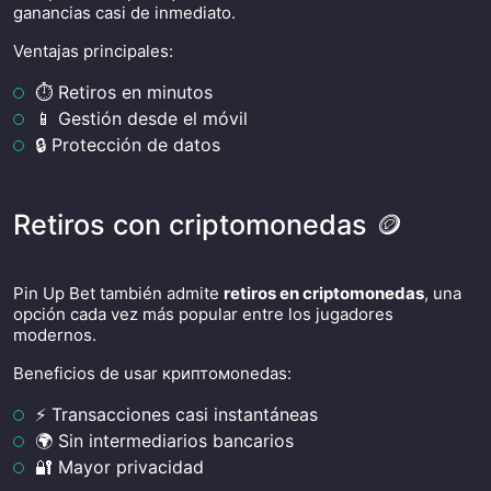
ganancias casi de inmediato.
Ventajas principales:
⏱️ Retiros en minutos
📱 Gestión desde el móvil
🔒 Protección de datos
Retiros con criptomonedas 🪙
Pin Up Bet también admite
retiros en criptomonedas
, una
opción cada vez más popular entre los jugadores
modernos.
Beneficios de usar криптомonedas:
⚡ Transacciones casi instantáneas
🌍 Sin intermediarios bancarios
🔐 Mayor privacidad