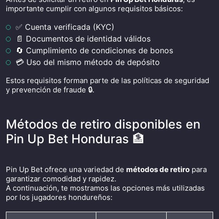
importante cumplir con algunos requisitos básicos:
✅ Cuenta verificada (KYC)
📄 Documentos de identidad válidos
🔄 Cumplimiento de condiciones de bonos
💳 Uso del mismo método de depósito
Estos requisitos forman parte de las políticas de seguridad
y prevención de fraude 🔒.
Métodos de retiro disponibles en
Pin Up Bet Honduras 🏦
Pin Up Bet ofrece una variedad de
métodos de retiro
para
garantizar comodidad y rapidez.
A continuación, te mostramos las opciones más utilizadas
por los jugadores hondureños: