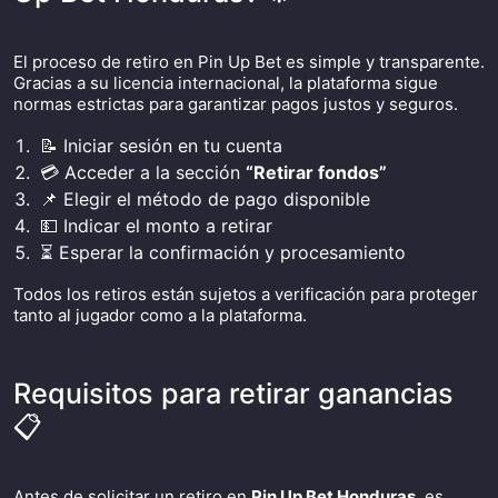
El proceso de retiro en Pin Up Bet es simple y transparente.
Gracias a su licencia internacional, la plataforma sigue
normas estrictas para garantizar pagos justos y seguros.
📝 Iniciar sesión en tu cuenta
💳 Acceder a la sección
“Retirar fondos”
📌 Elegir el método de pago disponible
💵 Indicar el monto a retirar
⏳ Esperar la confirmación y procesamiento
Todos los retiros están sujetos a verificación para proteger
tanto al jugador como a la plataforma.
Requisitos para retirar ganancias
📋
Antes de solicitar un retiro en
Pin Up Bet Honduras
, es